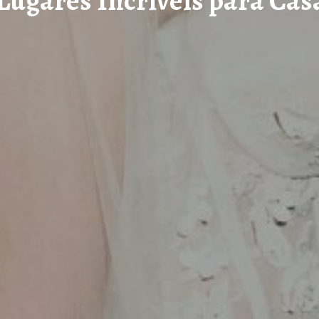
Lugares Incríveis para Ca