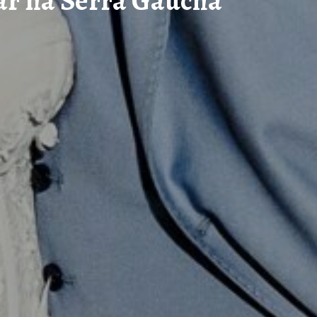
sar na Serra Gaúcha