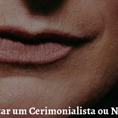
ar um Cerimonialista ou N