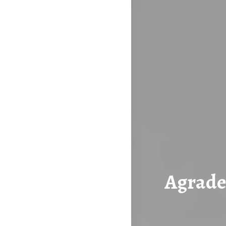
Agrade