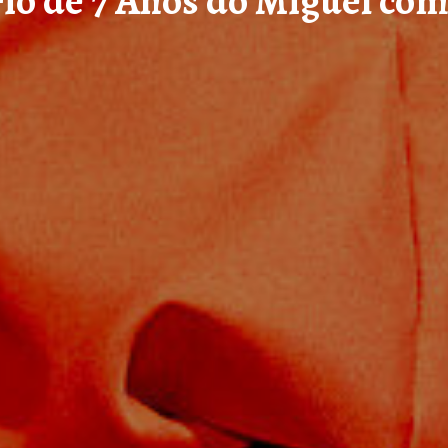
io de 7 Anos do Miguel co