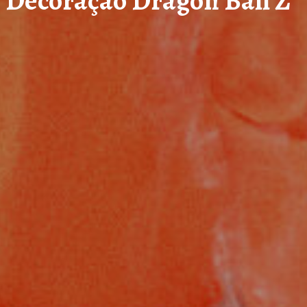
m Decoração Dragon Ball Z