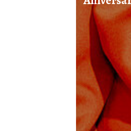
Aniversár