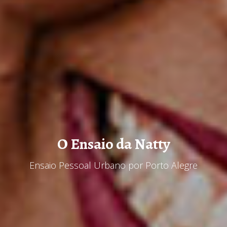
O Ensaio da Natty
Ensaio Pessoal Urbano por Porto Alegre