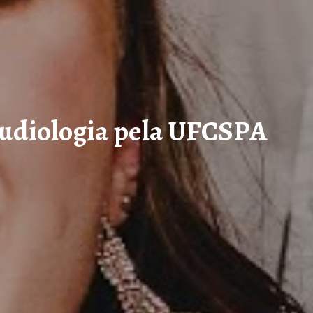
udiologia pela UFCSPA