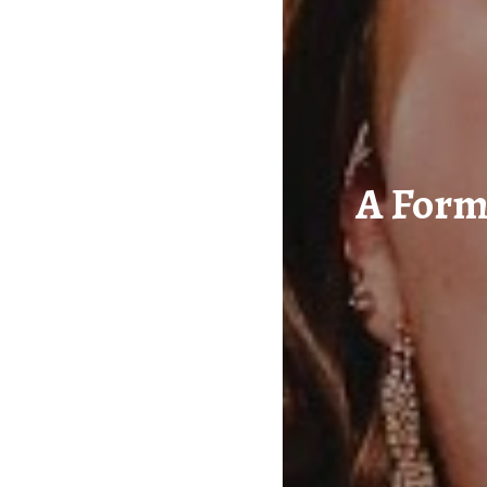
A Form