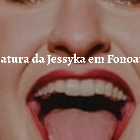
atura da Jessyka em Fonoa