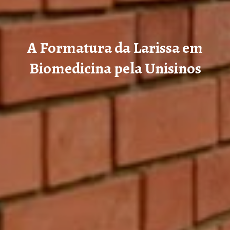
A Formatura da Larissa em
Biomedicina pela Unisinos