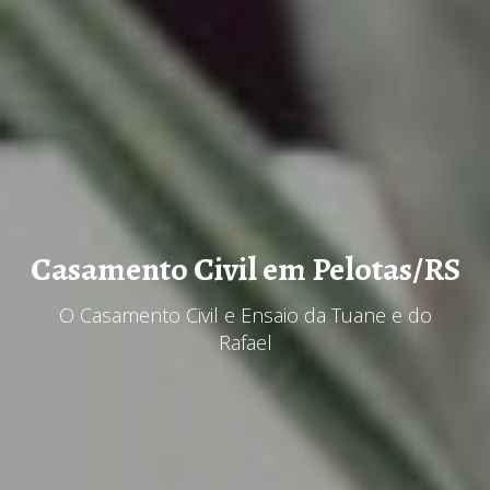
Casamento Civil em Pelotas/RS
O Casamento Civil e Ensaio da Tuane e do
Rafael