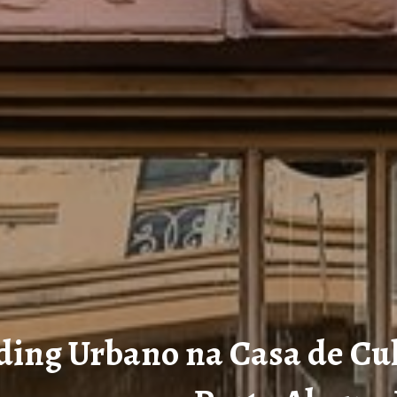
ing Urbano na Casa de Cu