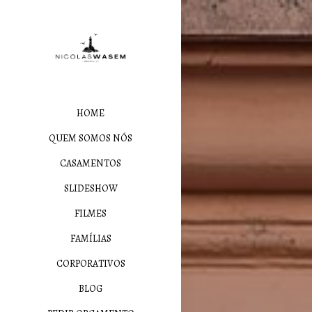
HOME
QUEM SOMOS NÓS
CASAMENTOS
SLIDESHOW
FILMES
FAMÍLIAS
CORPORATIVOS
BLOG