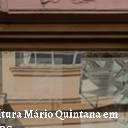
ltura Mário Quintana em