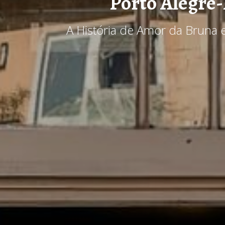
Porto Alegre
A História de Amor da Bruna e